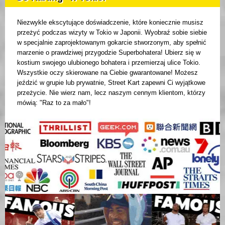
Niezwykle ekscytujące doświadczenie, które koniecznie musisz
przeżyć podczas wizyty w Tokio w Japonii. Wyobraź sobie siebie
w specjalnie zaprojektowanym gokarcie stworzonym, aby spełnić
marzenie o prawdziwej przygodzie Superbohatera! Ubierz się w
kostium swojego ulubionego bohatera i przemierzaj ulice Tokio.
Wszystkie oczy skierowane na Ciebie gwarantowane! Możesz
jeździć w grupie lub prywatnie, Street Kart zapewni Ci wyjątkowe
przeżycie. Nie wierz nam, lecz naszym cennym klientom, którzy
mówią: "Raz to za mało"!