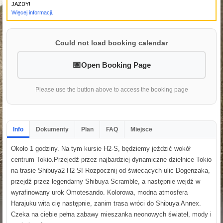
JAZDY!
Więcej informacji.
Could not load booking calendar
Open Booking Page
Please use the button above to access the booking page
Info
Dokumenty
Plan
FAQ
Miejsce
Około 1 godziny. Na tym kursie H2-S, będziemy jeździć wokół
centrum Tokio.Przejedź przez najbardziej dynamiczne dzielnice Tokio
na trasie Shibuya2 H2-S! Rozpocznij od świecących ulic Dogenzaka,
przejdź przez legendarny Shibuya Scramble, a następnie wejdź w
wyrafinowany urok Omotesando. Kolorowa, modna atmosfera
Harajuku wita cię następnie, zanim trasa wróci do Shibuya Annex.
Czeka na ciebie pełna zabawy mieszanka neonowych świateł, mody i