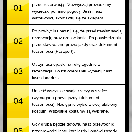
przed rezerwacją. *Zazwyczaj prowadzimy
01
wycieczki pomimo pogody. Jeśli masz
wątpliwości, skontaktuj się ze sklepem.
Po przybyciu upewnij się, że przedstawisz swoją
rezerwację oraz czas w kasie. Po potwierdzeniu
02
przedstaw ważne prawo jazdy oraz dokument
tożsamości (Paszport).
Otrzymasz opaski na rękę zgodnie z
03
rezerwacją. Po ich odebraniu wypełnij nasz
kwestionariusz.
Umieść wszystkie swoje rzeczy w szafce
(wymagane prawo jazdy i dokument
04
tożsamości). Następnie wybierz swój ulubiony
kostium! Wszystkie kostiumy są wyprane.
Gdy grupa będzie gotowa, nasz przewodnik
05
przeprowadzi instruktaż jazdy i omówi zasady