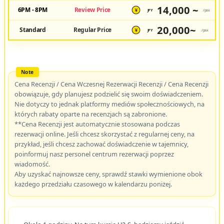
14,000 ~
6PM - 8PM
Review Price
JPY
/pax
¥
20,000~
Standard
Regular Price
JPY
/pax
¥
Cena Recenzji / Cena Wczesnej Rezerwacji Recenzji / Cena Recenzji
obowiązuje, gdy planujesz podzielić się swoim doświadczeniem.
Nie dotyczy to jednak platformy mediów społecznościowych, na
których rabaty oparte na recenzjach są zabronione.
**Cena Recenzji jest automatycznie stosowana podczas
rezerwacji online. Jeśli chcesz skorzystać z regularnej ceny, na
przykład, jeśli chcesz zachować doświadczenie w tajemnicy,
poinformuj nasz personel centrum rezerwacji poprzez
wiadomość.
Aby uzyskać najnowsze ceny, sprawdź stawki wymienione obok
każdego przedziału czasowego w kalendarzu poniżej.