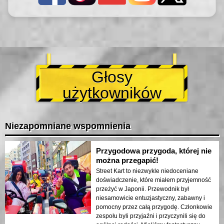
Głosy
użytkowników
Niezapomniane wspomnienia
Przygodowa przygoda, której nie
można przegapić!
Street Kart to niezwykle niedoceniane
doświadczenie, które miałem przyjemność
przeżyć w Japonii. Przewodnik był
niesamowicie entuzjastyczny, zabawny i
pomocny przez całą przygodę. Członkowie
zespołu byli przyjaźni i przyczynili się do