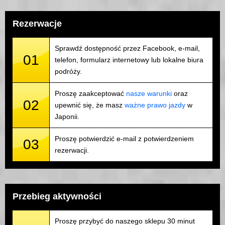
Rezerwacje
Sprawdź dostępność przez Facebook, e-mail,
01
telefon, formularz internetowy lub lokalne biura
podróży.
Proszę zaakceptować
nasze warunki
oraz
02
upewnić się, że masz
ważne prawo jazdy
w
Japonii.
Proszę potwierdzić e-mail z potwierdzeniem
03
rezerwacji.
Przebieg aktywności
Proszę przybyć do naszego sklepu 30 minut