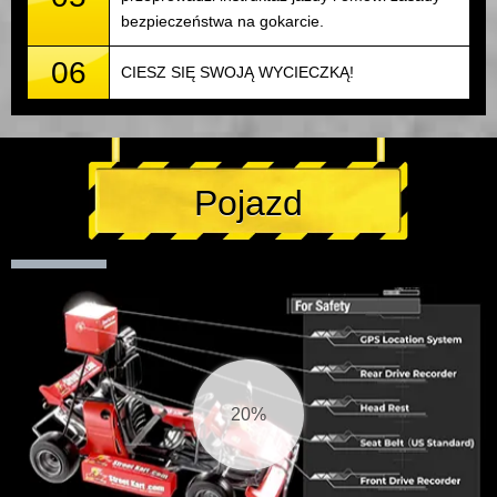
bezpieczeństwa na gokarcie.
06
CIESZ SIĘ SWOJĄ WYCIECZKĄ!
Pojazd
21%