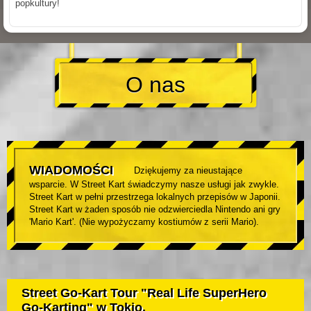
popkultury!
O nas
WIADOMOŚCI
Dziękujemy za nieustające
wsparcie. W Street Kart świadczymy nasze usługi jak zwykle.
Street Kart w pełni przestrzega lokalnych przepisów w Japonii.
Street Kart w żaden sposób nie odzwierciedla Nintendo ani gry
'Mario Kart'. (Nie wypożyczamy kostiumów z serii Mario).
Street Go-Kart Tour "Real Life SuperHero
Go-Karting" w Tokio.