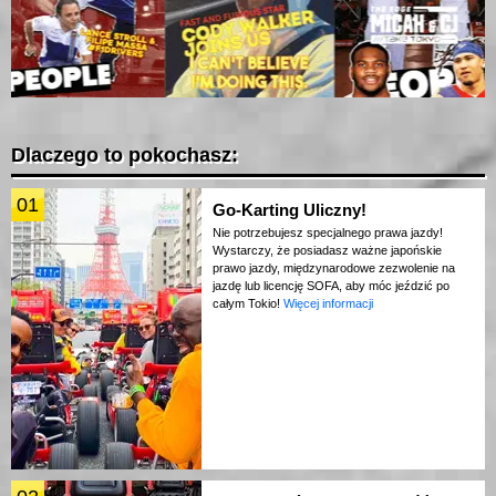
Dlaczego to pokochasz:
01
Go-Karting Uliczny!
Nie potrzebujesz specjalnego prawa jazdy!
Wystarczy, że posiadasz ważne japońskie
prawo jazdy, międzynarodowe zezwolenie na
jazdę lub licencję SOFA, aby móc jeździć po
całym Tokio!
Więcej informacji