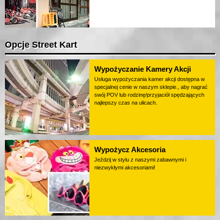
Opcje Street Kart
Wypożyczanie Kamery Akcji
Usługa wypożyczania kamer akcji dostępna w
specjalnej cenie w naszym sklepie., aby nagrać
swój POV lub rodzinę/przyjaciół spędzających
najlepszy czas na ulicach.
Wypożycz Akcesoria
Jeździj w stylu z naszymi zabawnymi i
niezwykłymi akcesoriami!