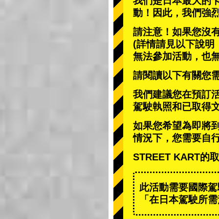
我們是日本最大的
動
！因此，我們強
請注意！如果您沒
(詳情請見以下說明
無法參加活動，也
請閱讀以下有關您
我們建議您在預訂
駕駛執照和已取得
如果您希望為即將
情況下，您需要自
STREET KAR
此活動需要國際駕
「在日本駕駛所需