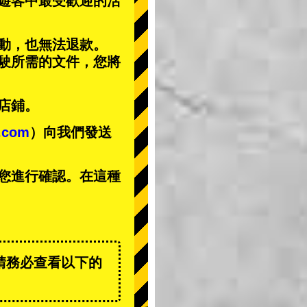
遊客中
最受歡迎的活
動，也無法退款。
駕駛所需的文件，您將
店鋪。
t.com
）向我們發送
您進行確認。在這種
請務必查看以下的