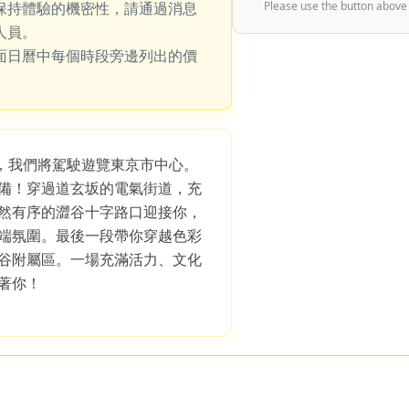
保持體驗的機密性，請通過消息
Please use the button above
人員。
面日曆中每個時段旁邊列出的價
S，我們將駕駛遊覽東京市中心。
備！穿過道玄坂的電氣街道，充
然有序的澀谷十字路口迎接你，
端氛圍。最後一段帶你穿越色彩
谷附屬區。一場充滿活力、文化
著你！