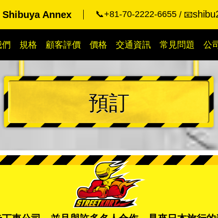
shibu
t Shibuya Annex
📞+81-70-2222-6655
📧
我們
規格
顧客評價
價格
交通資訊
常見問題
公
預訂