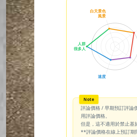
評論價格 / 早期預訂評論
用評論價格。
但是，這不適用於禁止基
**評論價格在線上預訂