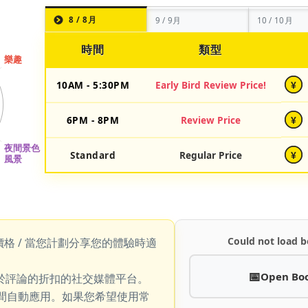
8 / 8月
9 / 9月
10 / 10月
時間
類型
10AM - 5:30PM
Early Bird Review Price!
¥
6PM - 8PM
Review Price
¥
Standard
Regular Price
¥
Could not load b
價格 / 當您計劃分享您的體驗時適
Open Bo
於評論的折扣的社交媒體平台。
期間自動應用。如果您希望使用常