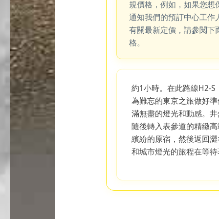
規價格，例如，如果您想
通知我們的預訂中心工作
有關最新定價，請參閱下
格。
約1小時。在此路線H2-
為難忘的東京之旅做好準
滿無盡的燈光和動感。井
隨後轉入表參道的精緻高
繽紛的原宿，然後返回澀
和城市燈光的旅程在等待